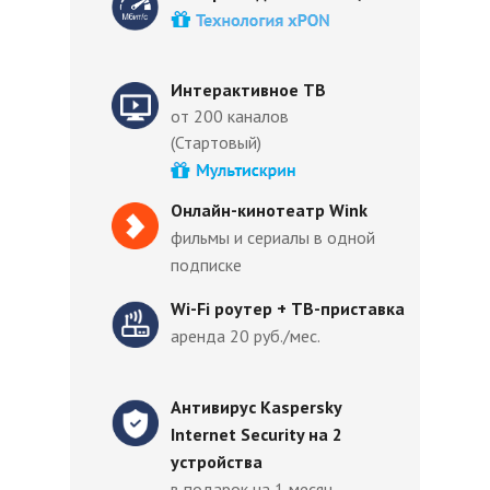
Интерактивное ТВ
от 200 каналов
(Стартовый)
Онлайн-кинотеатр Wink
фильмы и сериалы в одной
подписке
Wi-Fi роутер + ТВ-приставка
аренда 20 руб./мес.
Антивирус Kaspersky
Internet Security на 2
устройства
в подарок на 1 месяц