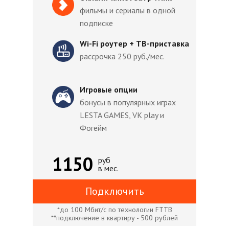
фильмы и сериалы в одной
подписке
Wi-Fi роутер + ТВ-приставка
рассрочка 250 руб./мес.
Игровые опции
бонусы в популярных играх
LESTA GAMES, VK play и
Фогейм
1150
руб
в мес.
Подключить
*до 100 Мбит/с по технологии FTTB
**подключение в квартиру - 500 рублей