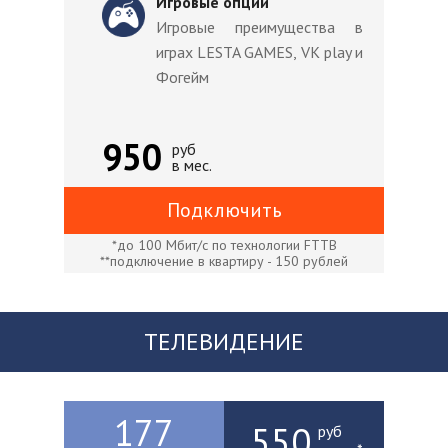
Игровые опции
Игровые преимущества в
играх LESTA GAMES, VK play и
Фогейм
950
руб
в мес.
Подключить
*до 100 Мбит/с по технологии FTTB
**подключение в квартиру - 150 рублей
ТЕЛЕВИДЕНИЕ
177
550
руб