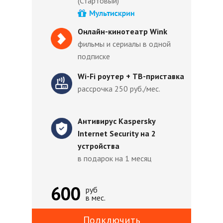
(Стартовый)
Онлайн-кинотеатр Wink
фильмы и сериалы в одной
подписке
Wi-Fi роутер + ТВ-приставка
рассрочка 250 руб./мес.
Антивирус Kaspersky
Internet Security на 2
устройства
в подарок на 1 месяц
600
руб
в мес.
Подключить