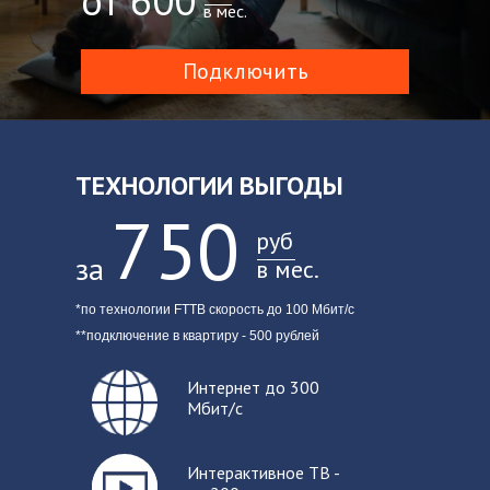
от 600
в мес.
Подключить
ТЕХНОЛОГИИ ВЫГОДЫ
750
руб
за
в мес.
*по технологии FTTB скорость до 100 Мбит/с
**подключение в квартиру - 500 рублей
Интер
нет до 300
Мбит/с
Интерактивное ТВ -