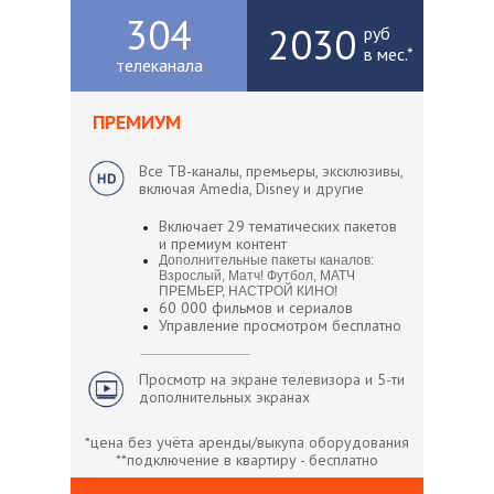
304
2030
руб
в мес.*
телеканала
ПРЕМИУМ
Все ТВ-каналы, премьеры, эксклюзивы,
включая Amedia, Disney и другие
Включает 29 тематических пакетов
и премиум контент
Дополнительные пакеты каналов:
Взрослый, Матч! Футбол, МАТЧ
ПРЕМЬЕР, НАСТРОЙ КИНО!
60 000 фильмов и сериалов
Управление просмотром бесплатно
Просмотр на экране телевизора и 5-ти
дополнительных экранах
*цена без учёта аренды/выкупа оборудования
**подключение в квартиру - бесплатно