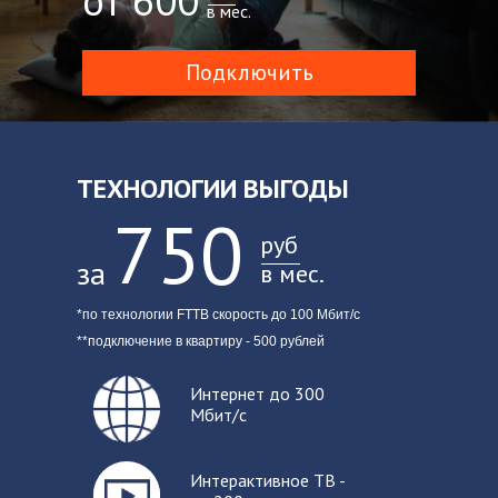
от 600
в мес.
Подключить
ТЕХНОЛОГИИ ВЫГОДЫ
750
руб
за
в мес.
*по технологии FTTB скорость до 100 Мбит/с
**подключение в квартиру - 500 рублей
Интер
нет до 300
Мбит/с
Интерактивное ТВ -