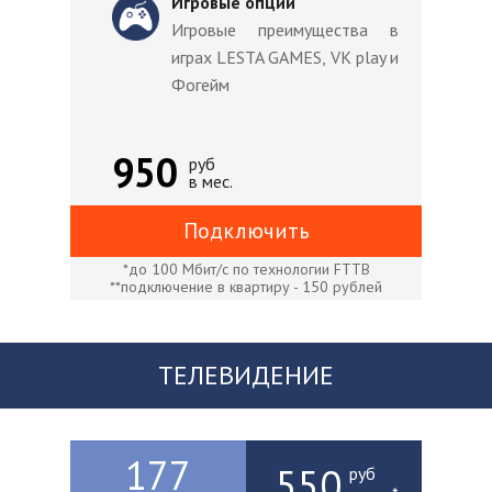
Игровые опции
Игровые преимущества в
играх LESTA GAMES, VK play и
Фогейм
950
руб
в мес.
Подключить
*до 100 Мбит/с по технологии FTTB
**подключение в квартиру - 150 рублей
ТЕЛЕВИДЕНИЕ
177
550
руб