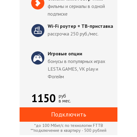
фильмы и сериалы в одной
подписке
Wi-Fi роутер + ТВ-приставка
рассрочка 250 руб./мес.
Игровые опции
бонусы в популярных играх
LESTA GAMES, VK play и
Фогейм
1150
руб
в мес.
Подключить
*до 100 Мбит/с по технологии FTTB
**подключение в квартиру - 500 рублей