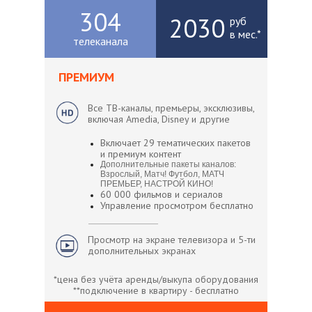
304
2030
руб
в мес.*
телеканала
ПРЕМИУМ
Все ТВ-каналы, премьеры, эксклюзивы,
включая Amedia, Disney и другие
Включает 29 тематических пакетов
и премиум контент
Дополнительные пакеты каналов:
Взрослый, Матч! Футбол, МАТЧ
ПРЕМЬЕР, НАСТРОЙ КИНО!
60 000 фильмов и сериалов
Управление просмотром бесплатно
Просмотр на экране телевизора и 5-ти
дополнительных экранах
*цена без учёта аренды/выкупа оборудования
**подключение в квартиру - бесплатно