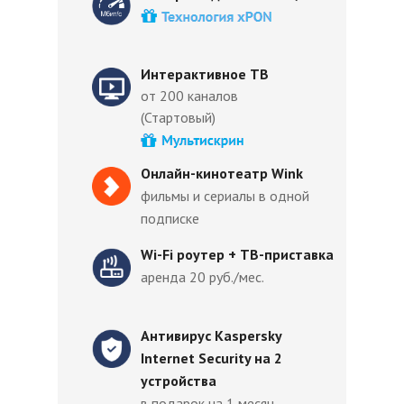
Интерактивное ТВ
от 200 каналов
(Стартовый)
Онлайн-кинотеатр Wink
фильмы и сериалы в одной
подписке
Wi-Fi роутер + ТВ-приставка
аренда 20 руб./мес.
Антивирус Kaspersky
Internet Security на 2
устройства
в подарок на 1 месяц