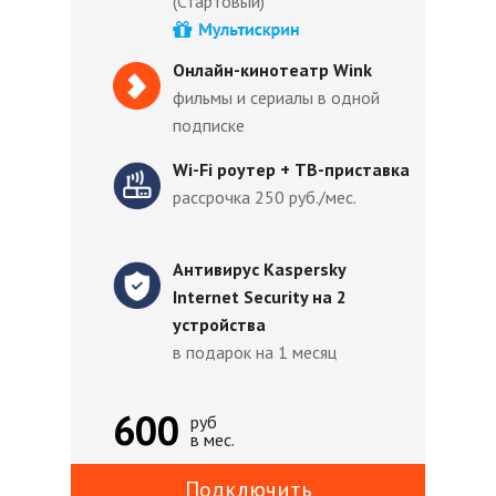
(Стартовый)
Онлайн-кинотеатр Wink
фильмы и сериалы в одной
подписке
Wi-Fi роутер + ТВ-приставка
рассрочка 250 руб./мес.
Антивирус Kaspersky
Internet Security на 2
устройства
в подарок на 1 месяц
600
руб
в мес.
Подключить